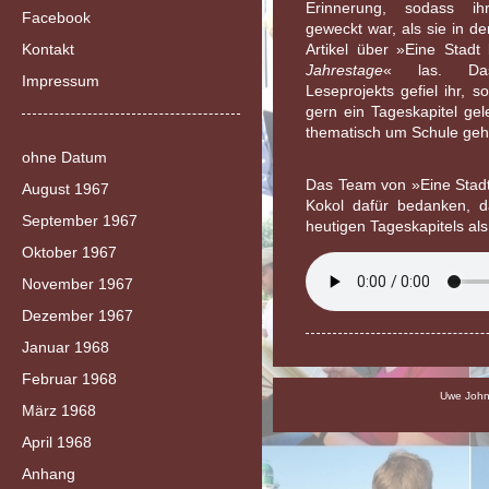
Erinnerung, sodass ih
Facebook
geweckt war, als sie in d
Kontakt
Artikel über »Eine Stadt
Jahrestage
« las. Da
Impressum
Leseprojekts gefiel ihr, 
gern ein Tageskapitel ge
thematisch um Schule geh
ohne Datum
Das Team von »Eine Stad
August 1967
Kokol dafür bedanken, d
September 1967
heutigen Tageskapitels al
Oktober 1967
November 1967
Dezember 1967
Januar 1968
Februar 1968
Uwe Johns
März 1968
April 1968
Anhang