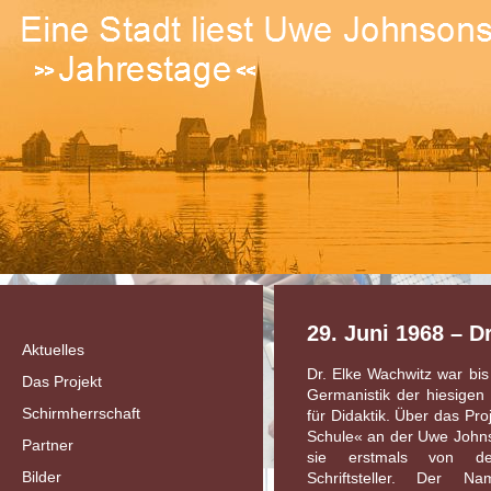
29. Juni 1968 – D
Aktuelles
Dr. Elke Wachwitz war bis 
Das Projekt
Germanistik der hiesigen 
Schirmherrschaft
für Didaktik. Über das Pro
Schule« an der Uwe Johns
Partner
sie erstmals von de
Bilder
Schriftsteller. Der N