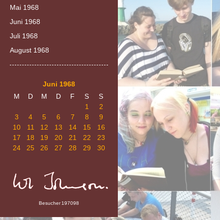
Mai 1968
Juni 1968
Juli 1968
August 1968
Juni 1968
M
D
M
D
F
S
S
1
2
3
4
5
6
7
8
9
10
11
12
13
14
15
16
17
18
19
20
21
22
23
24
25
26
27
28
29
30
Besucher
197098