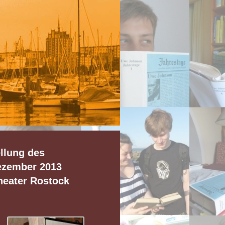
llung des
ezember 2013
heater Rostock