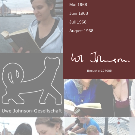
Mai 1968
Juni 1968
Juli 1968
August 1968
Besucher
197085