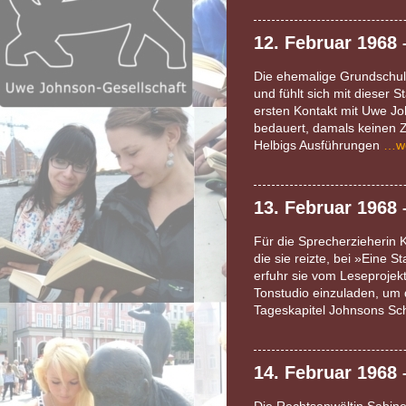
12. Februar 1968
Die ehemalige Grundschull
und fühlt sich mit dieser 
ersten Kontakt mit Uwe Jo
bedauert, damals keinen 
Helbigs Ausführungen
…we
13. Februar 1968
Für die Sprecherzieherin 
die sie reizte, bei »Eine
erfuhr sie vom Leseprojekt
Tonstudio einzuladen, um 
Tageskapitel Johnsons Sch
14. Februar 1968 