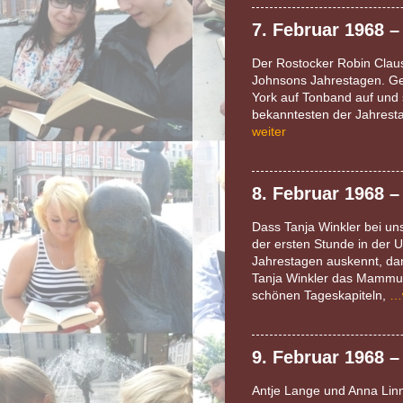
7. Februar 1968 –
Der Rostocker Robin Claus
Johnsons Jahrestagen. Ge
York auf Tonband auf und 
bekanntesten der Jahrest
weiter
8. Februar 1968 –
Dass Tanja Winkler bei un
der ersten Stunde in der
Jahrestagen auskennt, dan
Tanja Winkler das Mammut
schönen Tageskapiteln,
…w
9. Februar 1968 
Antje Lange und Anna Lin