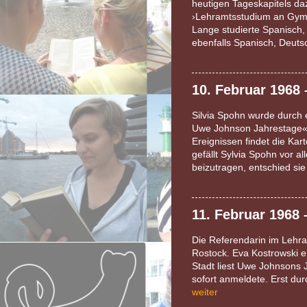
heutigen Tageskapitels da
›Lehramtsstudium an Gym
Lange studierte Spanisch,
ebenfalls Spanisch, Deuts
10. Februar 1968 
Silvia Spohn wurde durch e
Uwe Johnson Jahrestage« 
Ereignissen findet die Kar
gefällt Sylvia Spohn vor a
beizutragen, entschied sie
11. Februar 1968
Die Referendarin im Lehr
Rostock. Eva Kostrowski e
Stadt liest Uwe Johnsons J
sofort anmeldete. Erst du
weiter