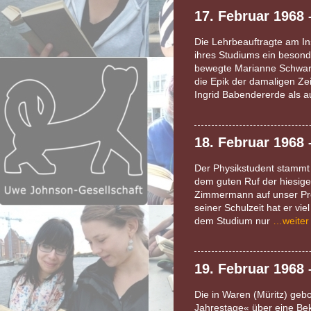
17. Februar 1968
Die Lehrbeauftragte am Ins
ihres Studiums ein beson
bewegte Marianne Schwarz-S
die Epik der damaligen Ze
Ingrid Babendererde als 
18. Februar 1968
Der Physikstudent stammt
dem guten Ruf der hiesige
Zimmermann auf unser Pro
seiner Schulzeit hat er vi
dem Studium nur
…weiter
19. Februar 1968 
Die in Waren (Müritz) geb
Jahrestage« über eine Bek