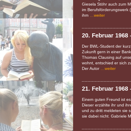
Giesela Stöhr auch zum Mi
im Berufsförderungswerk (
ihm
…weiter
20. Februar 1968
Der BWL-Student der kurz 
Zukunft gern in einer Ban
Thomas Clausing auf unse
wohnt, entschied er sich 
Der Autor
…weiter
21. Februar 1968
Einem guten Freund ist es
Dieser erzählte ihr und i
und zu dritt meldeten sie
sie dabei nicht. Gabriele 