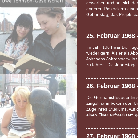
geworben und hat sich dara
anderen Rostockern einen
Geburtstag, das Projektt
25. Februar 1968
Im Jahr 1984 war Dr. Hugo
wieder gern. Als er als A
Johnsons Jahrestage« las, 
zu fahren. Die Jahrestage
26. Februar 1968
Die Germanistikstudentin s
Zingelmann bekam den Um
Zuge ihres Studiums. Auf d
einen Flyer aufmerksam g
27. Februar 1968 