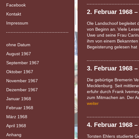
Facebook
2. Februar 1968 
Kontakt
Impressum
Ole Landschoof begleitet 
von Beginn an. Viele Leser
Uwe und seine Frau Cari
ihm von einem Bekannten 
ohne Datum
Begeisterung gelesen hat
August 1967
September 1967
3. Februar 1968 –
Oktober 1967
Die gebürtige Bremerin Ve
November 1967
Mecklenburg. Seit mittlerw
Dezember 1967
erfuhr durch Frank Ivemey
zum Mitmachen an. Der Au
Januar 1968
weiter
Februar 1968
März 1968
4. Februar 1968 –
April 1968
Anhang
Torsten Ehlers studierte 