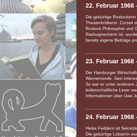
22. Februar 1968 
Die gebürtige Rostockerin l
Theaterkritikerin. Zurzeit 
Rostock Philosophie und Ge
Radiosprecherin ist, wurde
bereits eigene Beiträge p
23. Februar 1968 
Der Hamburger Wirtschafts
Warnemünde. Sein Interess
So war er unter anderem Jo
leidenschaftliche Leser wa
Informationen über Uwe J
24. Februar 1968
Heike Feddern ist Sekretär
Die gebürtige Lübzerin wu