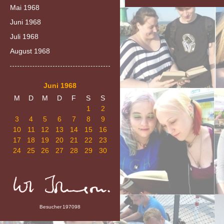
Mai 1968
Juni 1968
Juli 1968
August 1968
Juni 1968
M
D
M
D
F
S
S
1
2
3
4
5
6
7
8
9
10
11
12
13
14
15
16
17
18
19
20
21
22
23
24
25
26
27
28
29
30
Besucher
197098