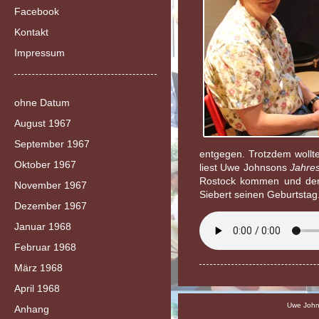
Facebook
Kontakt
Impressum
ohne Datum
August 1967
September 1967
entgegen. Trotzdem wollte
Oktober 1967
liest Uwe Johnsons
Jahre
Rostock kommen und der 
November 1967
Siebert seinen Geburtstag
Dezember 1967
Januar 1968
Februar 1968
März 1968
April 1968
Uwe Johns
Anhang