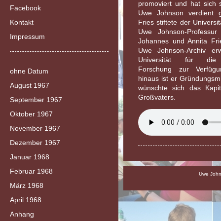
promoviert und hat sich 
Facebook
Uwe Johnson verdient g
Kontakt
Fries stiftete der Univers
Uwe Johnson-Professur
Impressum
Johannes und Annita Frie
Uwe Johnson-Archiv er
Universität für die w
Forschung zur Verfügun
ohne Datum
hinaus ist er Gründungsmi
August 1967
wünschte sich das Kapi
Großvaters.
September 1967
Oktober 1967
November 1967
Dezember 1967
Januar 1968
Februar 1968
Uwe Johns
März 1968
April 1968
Anhang