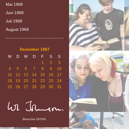
Mai 1968
Juni 1968
Juli 1968
August 1968
Dezember 1967
M
D
M
D
F
S
S
1
2
3
4
5
6
7
8
9
10
11
12
13
14
15
16
17
18
19
20
21
22
23
24
25
26
27
28
29
30
31
Besucher
197091