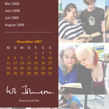
Mai 1968
Juni 1968
Juli 1968
August 1968
Dezember 1967
M
D
M
D
F
S
S
1
2
3
4
5
6
7
8
9
10
11
12
13
14
15
16
17
18
19
20
21
22
23
24
25
26
27
28
29
30
31
Besucher
197090